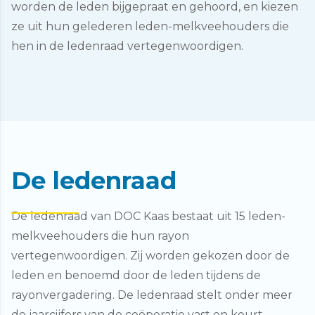
worden de leden bijgepraat en gehoord, en kiezen
ze uit hun gelederen leden-melkveehouders die
hen in de ledenraad vertegenwoordigen.
De ledenraad
De ledenraad van DOC Kaas bestaat uit 15 leden-
melkveehouders die hun rayon
vertegenwoordigen. Zij worden gekozen door de
leden en benoemd door de leden tijdens de
rayonvergadering. De ledenraad stelt onder meer
de jaarcijfers van de coöperatie vast en keurt