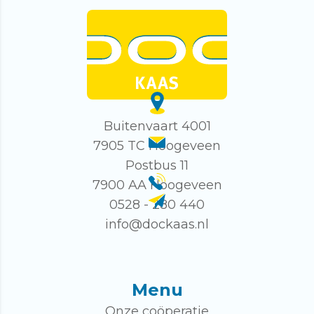
Buitenvaart 4001
7905 TC Hoogeveen
Postbus 11
7900 AA Hoogeveen
0528 - 280 440
info@dockaas.nl
Menu
Onze coöperatie