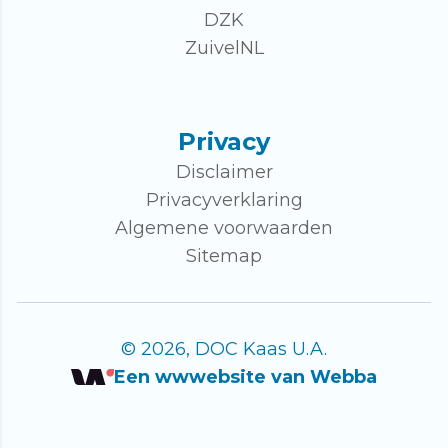
DZK
ZuivelNL
Privacy
Disclaimer
Privacyverklaring
Algemene voorwaarden
Sitemap
© 2026, DOC Kaas U.A.
Een wwwebsite van Webba