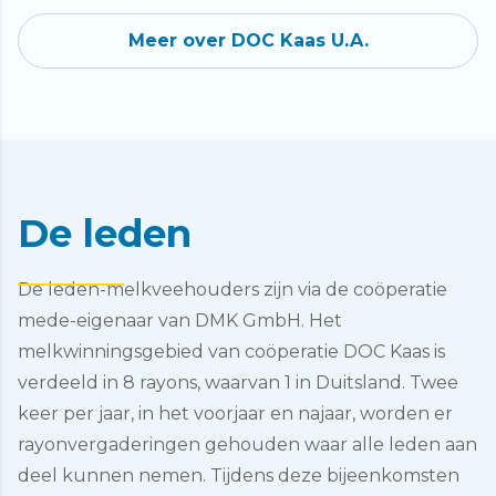
Meer over DOC Kaas U.A.
De leden
De leden-melkveehouders zijn via de coöperatie
mede-eigenaar van DMK GmbH. Het
melkwinningsgebied van coöperatie DOC Kaas is
verdeeld in 8 rayons, waarvan 1 in Duitsland. Twee
keer per jaar, in het voorjaar en najaar, worden er
rayonvergaderingen gehouden waar alle leden aan
deel kunnen nemen. Tijdens deze bijeenkomsten