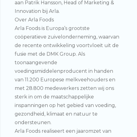
aan Patrik Hansson, Head of Marketing &
Innovation bij Arla.
Over Arla Foods
Arla Foods is Europa’s grootste
coöperatieve zuivelonderneming, waarvan
de recente ontwikkeling voortvloeit uit de
fusie met de DMK Group. Als
toonaangevende
voedingsmiddelenproducent in handen
van 11.200 Europese melkveehouders en
met 28.800 medewerkers zetten wij ons
sterk in om de maatschappelijke
inspanningen op het gebied van voeding,
gezondheid, klimaat en natuur te
ondersteunen.
Arla Foods realiseert een jaaromzet van