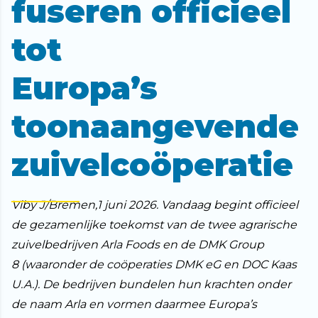
fuseren officieel
tot
Europa’s
toonaangevende
zuivelcoöperatie
Viby J/Bremen,1 juni 2026. Vandaag begint officieel
de gezamenlijke toekomst van de twee agrarische
zuivelbedrijven Arla Foods en de DMK Group
8
(waaronder de coöperaties DMK eG en DOC Kaas
U.A.)
. De bedrijven bundelen hun krachten onder
de naam Arla en vormen daarmee Europa’s