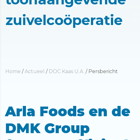
zuivelcoöperatie
Home
/
Actueel
/
DOC Kaas U.A.
/
Persbericht
Arla Foods en de
DMK Group