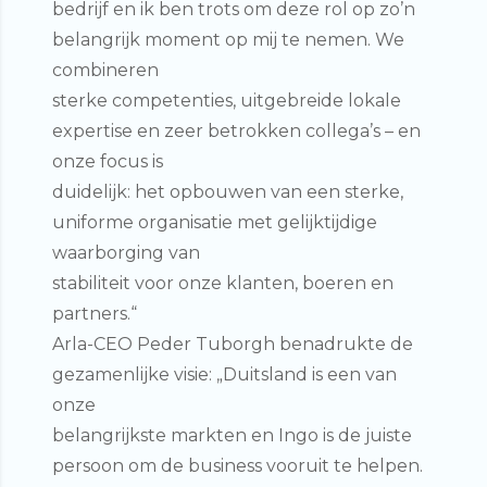
bedrijf en ik ben trots om deze rol op zo’n
belangrijk moment op mij te nemen. We
combineren
sterke competenties, uitgebreide lokale
expertise en zeer betrokken collega’s – en
onze focus is
duidelijk: het opbouwen van een sterke,
uniforme organisatie met gelijktijdige
waarborging van
stabiliteit voor onze klanten, boeren en
partners.“
Arla-CEO
Peder Tuborgh
benadrukte de
gezamenlijke visie: „Duitsland is een van
onze
belangrijkste markten en Ingo is de juiste
persoon om de business vooruit te helpen.