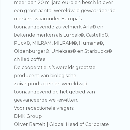
meer dan 20 miljard euro en beschikt over
een groot aantal wereldwijd gewaardeerde
merken, waaronder Europa’s
toonaangevende zuivelmerk Arla® en
bekende merken als Lurpak®, Castello®,
Puck®, MILRAM, MILRAM®, Humana®,
Oldenburger®, Uniekaas® en Starbucks®
chilled coffee.
De coöperatie is ‘s werelds grootste
producent van biologische
zuivelproducten en wereldwijd
toonaangevend op het gebied van
geavanceerde wei-eiwitten.
Voor redactionele vragen:
DMK Group
Oliver Bartelt | Global Head of Corporate