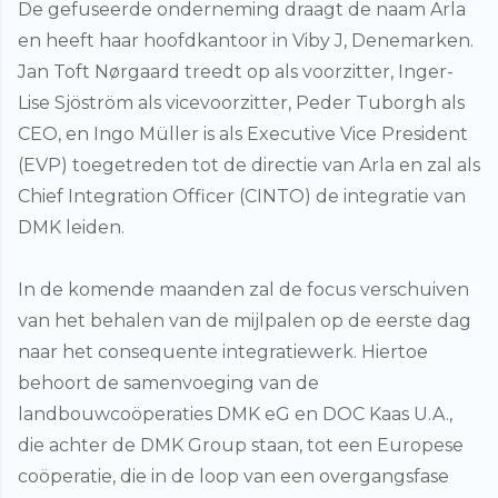
De gefuseerde onderneming draagt de naam Arla
en heeft haar hoofdkantoor in Viby J, Denemarken.
Jan Toft Nørgaard treedt op als voorzitter, Inger-
Lise Sjöström als vicevoorzitter, Peder Tuborgh als
CEO, en Ingo Müller is als Executive Vice President
(EVP) toegetreden tot de directie van Arla en zal als
Chief Integration Officer (CINTO) de integratie van
DMK leiden.
In de komende maanden zal de focus verschuiven
van het behalen van de mijlpalen op de eerste dag
naar het consequente integratiewerk. Hiertoe
behoort de samenvoeging van de
landbouwcoöperaties DMK eG en DOC Kaas U.A.,
die achter de DMK Group staan, tot een Europese
coöperatie, die in de loop van een overgangsfase