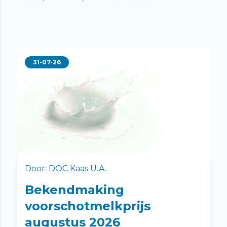
31-07-26
Door: DOC Kaas U.A.
Bekendmaking
voorschotmelkprijs
augustus 2026