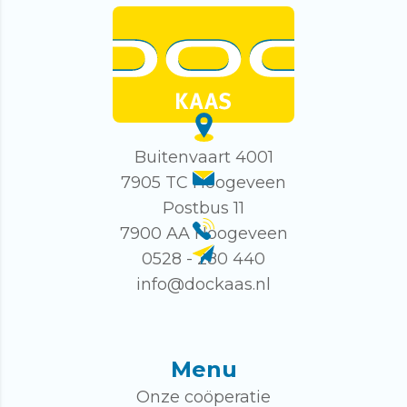
Buitenvaart 4001
7905 TC Hoogeveen
Postbus 11
7900 AA Hoogeveen
0528 - 280 440
info@dockaas.nl
Menu
Onze coöperatie