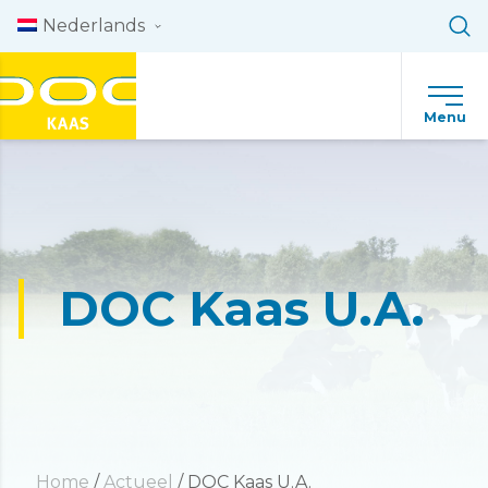
Skip to content
Nederlands
Menu
DOC Kaas U.A.
Home
/
Actueel
/
DOC Kaas U.A.