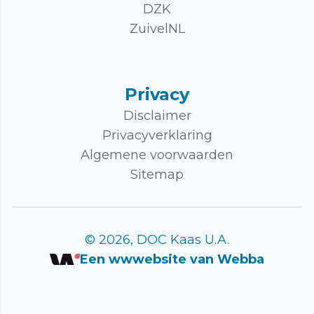
DZK
ZuivelNL
Privacy
Disclaimer
Privacyverklaring
Algemene voorwaarden
Sitemap
© 2026, DOC Kaas U.A.
Een wwwebsite van Webba