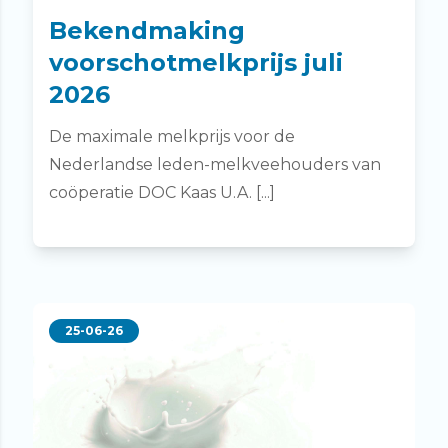
Bekendmaking
voorschotmelkprijs juli
2026
De maximale melkprijs voor de
Nederlandse leden-melkveehouders van
coöperatie DOC Kaas U.A. [...]
25-06-26