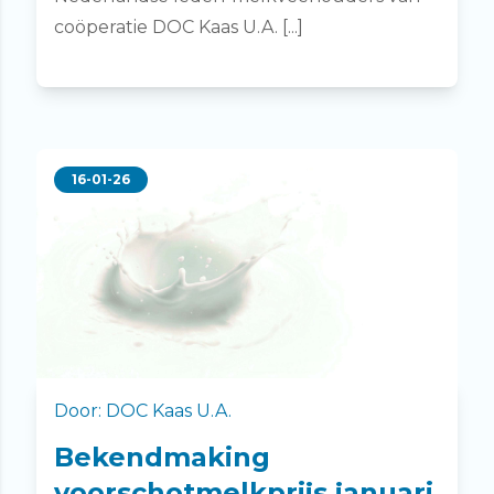
coöperatie DOC Kaas U.A. [...]
16-01-26
Door: DOC Kaas U.A.
Bekendmaking
voorschotmelkprijs januari