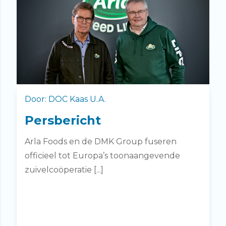
Door: DOC Kaas U.A.
Persbericht
Arla Foods en de DMK Group fuseren
officieel tot Europa’s toonaangevende
zuivelcoöperatie [...]