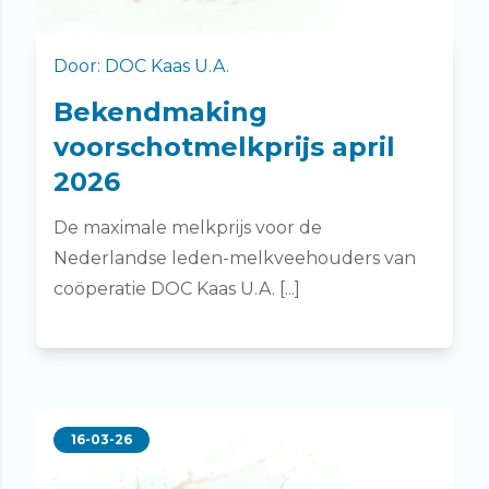
Door: DOC Kaas U.A.
Bekendmaking
voorschotmelkprijs april
2026
De maximale melkprijs voor de
Nederlandse leden-melkveehouders van
coöperatie DOC Kaas U.A. [...]
16-03-26