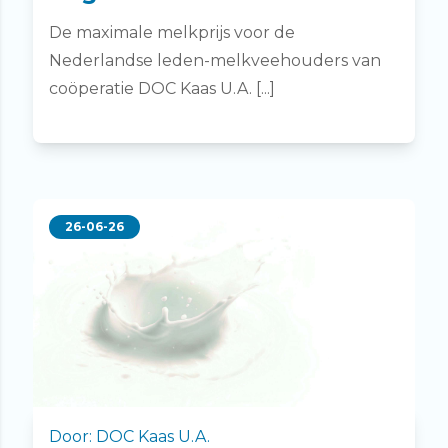
De maximale melkprijs voor de
Nederlandse leden-melkveehouders van
coöperatie DOC Kaas U.A. [...]
26-06-26
Door: DOC Kaas U.A.