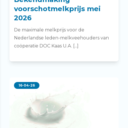
voorschotmelkprijs mei
2026
De maximale melkprijs voor de
Nederlandse leden-melkveehouders van
coöperatie DOC Kaas U.A. [...]
16-04-26