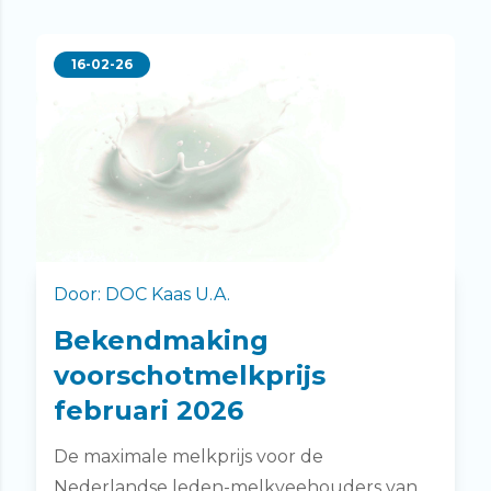
16-02-26
Door: DOC Kaas U.A.
Bekendmaking
voorschotmelkprijs
februari 2026
De maximale melkprijs voor de
Nederlandse leden-melkveehouders van