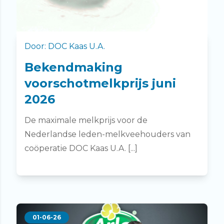
Door: DOC Kaas U.A.
Bekendmaking
voorschotmelkprijs juni
2026
De maximale melkprijs voor de
Nederlandse leden-melkveehouders van
coöperatie DOC Kaas U.A. [...]
01-06-26