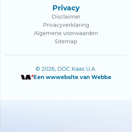
Privacy
Disclaimer
Privacyverklaring
Algemene voorwaarden
Sitemap
© 2026, DOC Kaas U.A.
Een wwwebsite van Webba