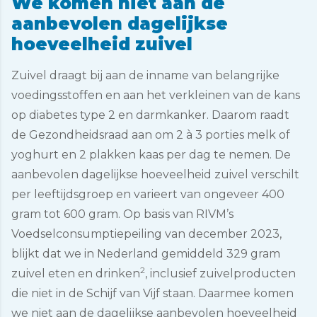
We komen niet aan de
aanbevolen dagelijkse
hoeveelheid zuivel
Zuivel draagt bij aan de inname van belangrijke
voedingsstoffen en aan het verkleinen van de kans
op diabetes type 2 en darmkanker. Daarom raadt
de Gezondheidsraad aan om 2 à 3 porties melk of
yoghurt en 2 plakken kaas per dag te nemen. De
aanbevolen dagelijkse hoeveelheid zuivel verschilt
per leeftijdsgroep en varieert van ongeveer 400
gram tot 600 gram. Op basis van RIVM’s
Voedselconsumptiepeiling van december 2023,
blijkt dat we in Nederland gemiddeld 329 gram
2
zuivel eten en drinken
, inclusief zuivelproducten
die niet in de Schijf van Vijf staan. Daarmee komen
we niet aan de dagelijkse aanbevolen hoeveelheid