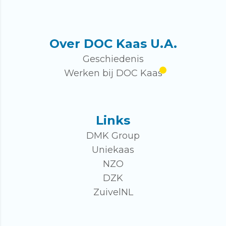
Over DOC Kaas U.A.
Geschiedenis
Werken bij DOC Kaas
Links
DMK Group
Uniekaas
NZO
DZK
ZuivelNL