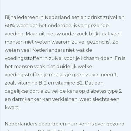
Bijna iedereen in Nederland eet en drinkt zuivel en
80% weet dat het onderdeel is van gezonde
voeding. Maar uit nieuw onderzoek blijkt dat veel
1
mensen niet weten waarom zuivel gezond is
. Zo
weten veel Nederlanders niet wat de
voedingsstoffen in zuivel voor je lichaam doen. En is
het mensen vaak niet duidelijk welke
voedingsstoffen je mist als je geen zuivel neemt,
zoals vitamine B12 en vitamine B2. Dat een
dagelijkse portie zuivel de kans op diabetes type 2
en darmkanker kan verkleinen, weet slechts een
kwart.
Nederlanders beoordelen hun kennis over gezond