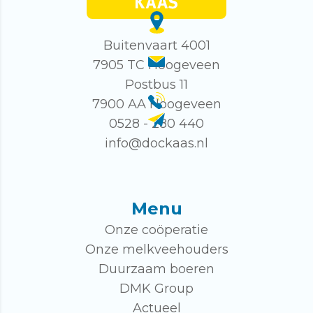
Buitenvaart 4001
7905 TC Hoogeveen
Postbus 11
7900 AA Hoogeveen
0528 - 280 440
info@dockaas.nl
Menu
Onze coöperatie
Onze melkveehouders
Duurzaam boeren
DMK Group
Actueel