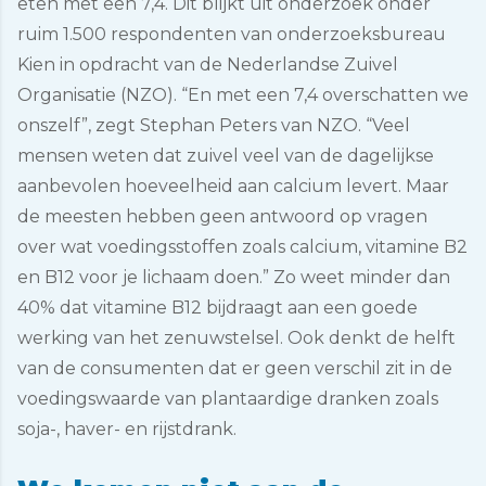
eten met een 7,4. Dit blijkt uit onderzoek onder
ruim 1.500 respondenten van onderzoeksbureau
Kien in opdracht van de Nederlandse Zuivel
Organisatie (NZO). “En met een 7,4 overschatten we
onszelf”, zegt Stephan Peters van NZO. “Veel
mensen weten dat zuivel veel van de dagelijkse
aanbevolen hoeveelheid aan calcium levert. Maar
de meesten hebben geen antwoord op vragen
over wat voedingsstoffen zoals calcium, vitamine B2
en B12 voor je lichaam doen.” Zo weet minder dan
40% dat vitamine B12 bijdraagt aan een goede
werking van het zenuwstelsel. Ook denkt de helft
van de consumenten dat er geen verschil zit in de
voedingswaarde van plantaardige dranken zoals
soja-, haver- en rijstdrank.