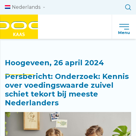
Skip to content
Nederlands
Menu
Hoogeveen, 26 april 2024
Persbericht: Onderzoek: Kennis
over voedingswaarde zuivel
schiet tekort bij meeste
Nederlanders