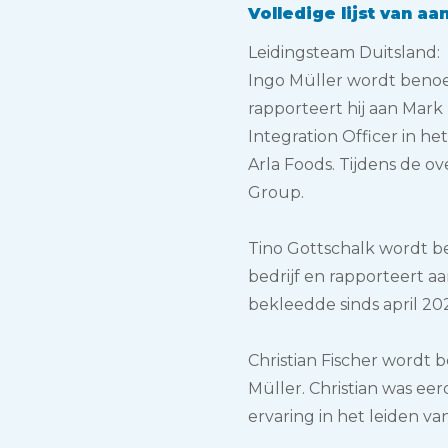
Volledige lijst van a
Leidingsteam Duitsland:
Ingo Müller wordt benoe
rapporteert hij aan Mark B
Integration Officer in h
Arla Foods. Tijdens de o
Group.
Tino Gottschalk wordt b
bedrijf en rapporteert a
bekleedde sinds april 202
Christian Fischer wordt
Müller. Christian was ee
ervaring in het leiden va