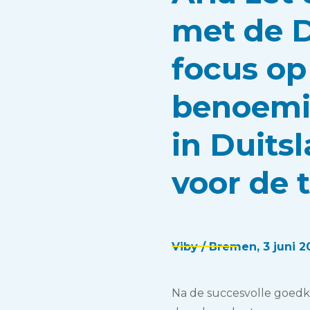
met de 
focus op 
benoemi
in Duits
voor de 
Viby / Bremen, 3 juni 2
Na de succesvolle goedk