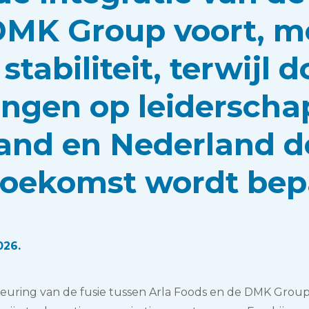
DMK Group voort, m
stabiliteit, terwijl d
ngen op leiderscha
land en Nederland d
toekomst wordt bep
026.
euring van de fusie tussen Arla Foods en de DMK Group 