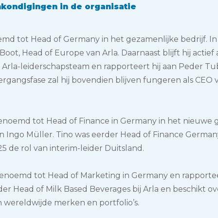
ankondigingen in de organisatie
md tot Head of Germany in het gezamenlijke bedrijf. In
oot, Head of Europe van Arla. Daarnaast blijft hij actief 
et Arla-leiderschapsteam en rapporteert hij aan Peder T
vergangsfase zal hij bovendien blijven fungeren als CEO
enoemd tot Head of Finance in Germany in het nieuwe 
an Ingo Müller. Tino was eerder Head of Finance Germany
5 de rol van interim-leider Duitsland.
 benoemd tot Head of Marketing in Germany en rapporte
rder Head of Milk Based Beverages bij Arla en beschikt o
n wereldwijde merken en portfolio’s.