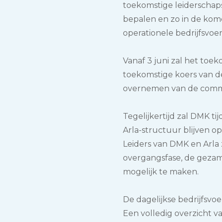
toekomstige leiderschaps
bepalen en zo in de ko
operationele bedrijfsvoe
Vanaf 3 juni zal het to
toekomstige koers van d
overnemen van de comme
Tegelijkertijd zal DMK ti
Arla-structuur blijven 
Leiders van DMK en Arla z
overgangsfase, de gezame
mogelijk te maken.
De dagelijkse bedrijfsvoe
Een volledig overzicht v