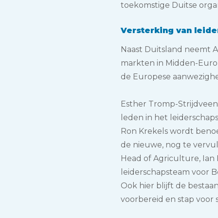
toekomstige Duitse organ
Versterking van leid
Naast Duitsland neemt A
markten in Midden-Europa
de Europese aanwezighei
Esther Tromp-Strijdveen
leden in het leiderschap
Ron Krekels wordt benoe
de nieuwe, nog te vervul
Head of Agriculture, Ian
leiderschapsteam voor Be
Ook hier blijft de bestaa
voorbereid en stap voor 