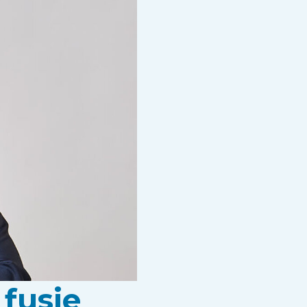
fusie