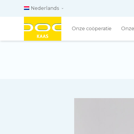
Skip to content
Nederlands
Onze coöperatie
Onze