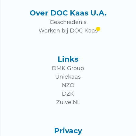
Over DOC Kaas U.A.
Geschiedenis
Werken bij DOC Kaas
Links
DMK Group
Uniekaas
NZO
DZK
ZuivelNL
Privacy