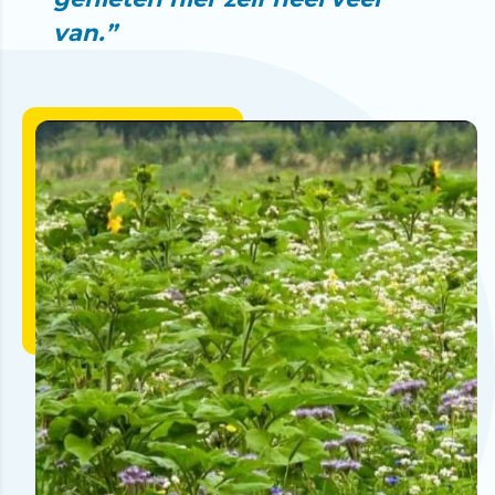
van.”