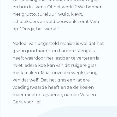
en hun kuikens. Of het werkt? We hebben
hier grutto, tureluur, wulp, kievit,
scholeksters en veldleeuwerik, somt Vera
op. “Dus ja, het werkt.”
Nadeel van uitgesteld maaien is wel dat het
gras in juni taaier is en hardere stengels
heeft waardoor het lastiger te verteren is.
“Niet iedere koe kan van dit ruigere gras
melk maken. Maar onze driewegkruising
kan dat wel!” Dat het gras een lagere
voedingswaarde heeft en ze de koeien
meer moeten bijvoeren, nemen Vera en
Gerit voor lief.