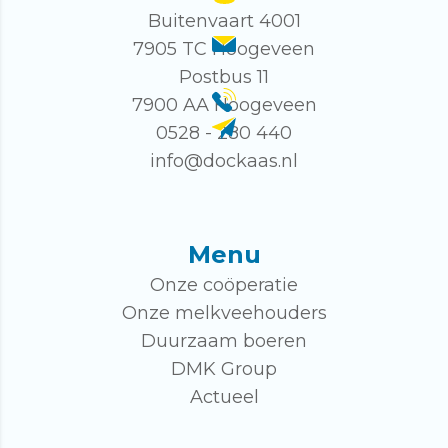
Buitenvaart 4001
7905 TC Hoogeveen
Postbus 11
7900 AA Hoogeveen
0528 - 280 440
info@dockaas.nl
Menu
Onze coöperatie
Onze melkveehouders
Duurzaam boeren
DMK Group
Actueel