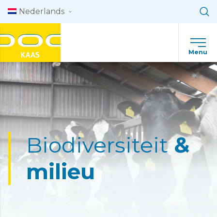
Skip to content
Nederlands
Menu
Biodiversiteit
&
milieu