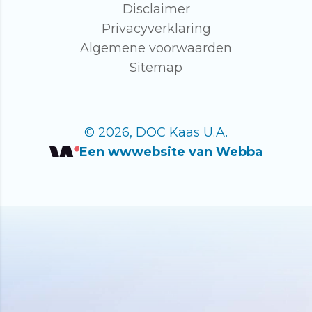
Disclaimer
Privacyverklaring
Algemene voorwaarden
Sitemap
© 2026, DOC Kaas U.A.
Een wwwebsite van Webba