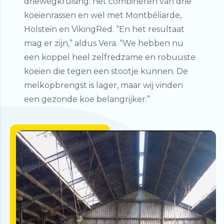
driewegkruising: het combineren van drie
koeienrassen en wel met Montbéliarde,
Holstein en VikingRed. “En het resultaat
mag er zijn,” aldus Vera. “We hebben nu
een koppel heel zelfredzame en robuuste
koeien die tegen een stootje kunnen. De
melkopbrengst is lager, maar wij vinden
een gezonde koe belangrijker.”