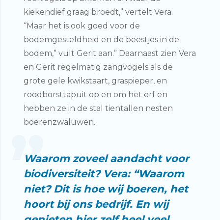
kiekendief graag broedt,” vertelt Vera.
“Maar het is ook goed voor de
bodemgesteldheid en de beestjes in de
bodem,” vult Gerit aan.” Daarnaast zien Vera
en Gerit regelmatig zangvogels als de
grote gele kwikstaart, graspieper, en
roodborsttapuit op en om het erf en
hebben ze in de stal tientallen nesten
boerenzwaluwen.
Waarom zoveel aandacht voor
biodiversiteit? Vera: “Waarom
niet? Dit is hoe wij boeren, het
hoort bij ons bedrijf. En wij
genieten hier zelf heel veel