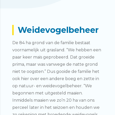
Weidevogelbeheer
De 84 ha grond van de familie bestaat
voornamelijk uit grasland. “We hebben een
paar keer mais geprobeerd. Dat groeide
prima, maar was vanwege de natte grond
niet te oogsten.” Dus gooide de familie het
ook hier over een andere boeg en zette in
op natuur- en weidevogelbeheer. “We
begonnen met uitgesteld maaien.
Inmiddels maaien we zo’n 20 ha van ons
perceel later in het seizoen en houden we
zo rekening met broedende weidevogels