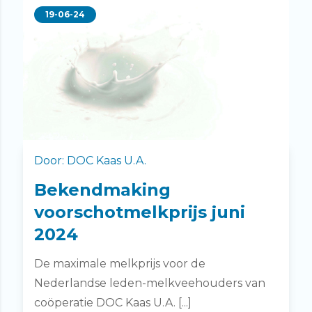
19-06-24
Door: DOC Kaas U.A.
Bekendmaking
voorschotmelkprijs juni
2024
De maximale melkprijs voor de
Nederlandse leden-melkveehouders van
coöperatie DOC Kaas U.A. [...]