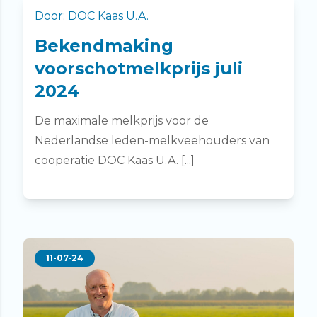
Door: DOC Kaas U.A.
Bekendmaking
voorschotmelkprijs juli
2024
De maximale melkprijs voor de
Nederlandse leden-melkveehouders van
coöperatie DOC Kaas U.A. [...]
11-07-24