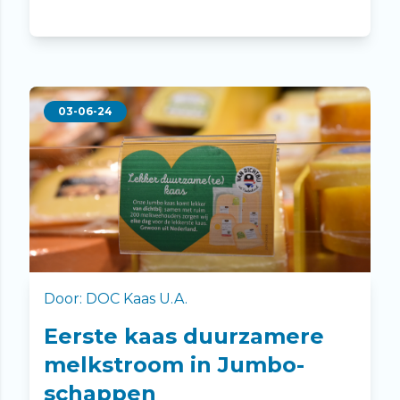
03-06-24
Door: DOC Kaas U.A.
Eerste kaas duurzamere
melkstroom in Jumbo-
schappen