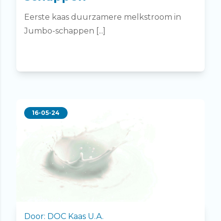
Eerste kaas duurzamere melkstroom in
Jumbo-schappen [...]
16-05-24
Door: DOC Kaas U.A.