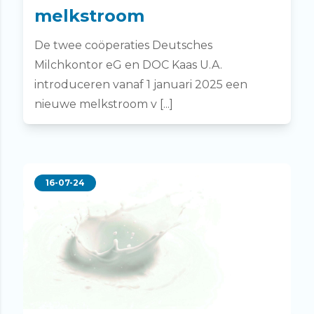
melkstroom
De twee coöperaties Deutsches
Milchkontor eG en DOC Kaas U.A.
introduceren vanaf 1 januari 2025 een
nieuwe melkstroom v [...]
16-07-24