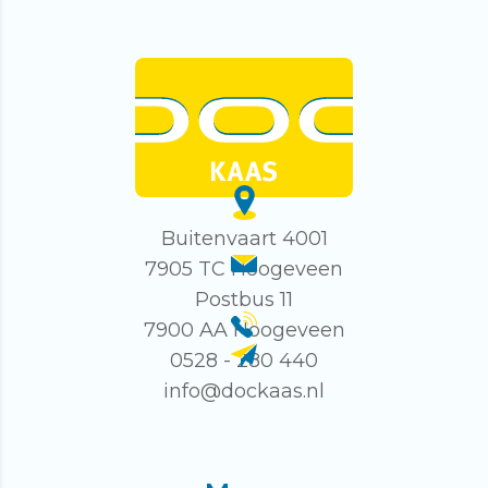
Buitenvaart 4001
7905 TC Hoogeveen
Postbus 11
7900 AA Hoogeveen
0528 - 280 440
info@dockaas.nl