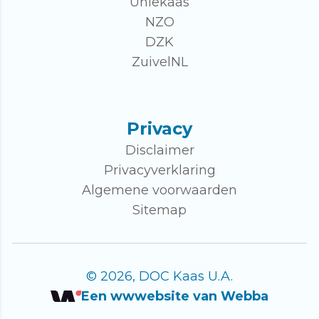
Uniekaas
NZO
DZK
ZuivelNL
Privacy
Disclaimer
Privacyverklaring
Algemene voorwaarden
Sitemap
© 2026, DOC Kaas U.A.
Een wwwebsite van Webba