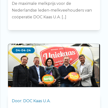
De maximale melkprijs voor de
Nederlandse leden-melkveehouders van
coöperatie DOC Kaas U.A. [...]
04-04-24
Door: DOC Kaas U.A.