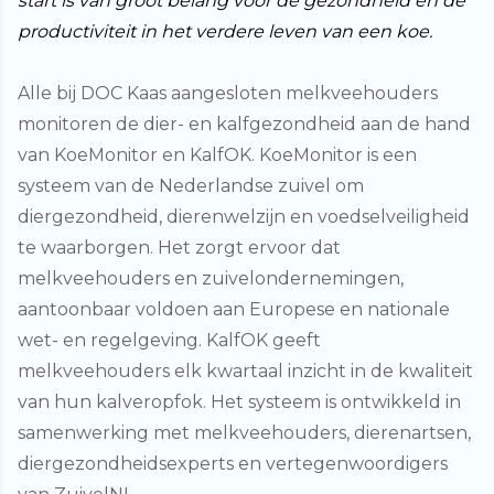
start is van groot belang voor de gezondheid en de
productiviteit in het verdere leven van een koe.
Alle bij DOC Kaas aangesloten melkveehouders
monitoren de dier- en kalfgezondheid aan de hand
van KoeMonitor en KalfOK. KoeMonitor is een
systeem van de Nederlandse zuivel om
diergezondheid, dierenwelzijn en voedselveiligheid
te waarborgen. Het zorgt ervoor dat
melkveehouders en zuivelondernemingen,
aantoonbaar voldoen aan Europese en nationale
wet- en regelgeving. KalfOK geeft
melkveehouders elk kwartaal inzicht in de kwaliteit
van hun kalveropfok. Het systeem is ontwikkeld in
samenwerking met melkveehouders, dierenartsen,
diergezondheidsexperts en vertegenwoordigers