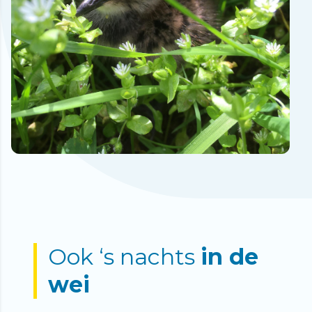
Ook ‘s nachts
in de
wei