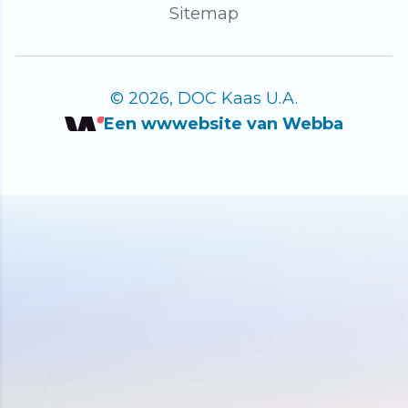
Sitemap
© 2026, DOC Kaas U.A.
Een wwwebsite van Webba