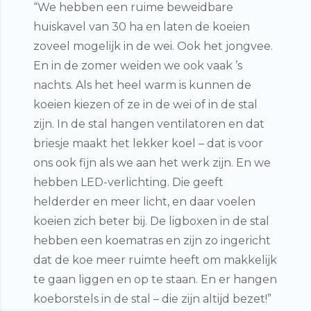
“We hebben een ruime beweidbare
huiskavel van 30 ha en laten de koeien
zoveel mogelijk in de wei. Ook het jongvee.
En in de zomer weiden we ook vaak ’s
nachts. Als het heel warm is kunnen de
koeien kiezen of ze in de wei of in de stal
zijn. In de stal hangen ventilatoren en dat
briesje maakt het lekker koel – dat is voor
ons ook fijn als we aan het werk zijn. En we
hebben LED-verlichting. Die geeft
helderder en meer licht, en daar voelen
koeien zich beter bij. De ligboxen in de stal
hebben een koematras en zijn zo ingericht
dat de koe meer ruimte heeft om makkelijk
te gaan liggen en op te staan. En er hangen
koeborstels in de stal – die zijn altijd bezet!”