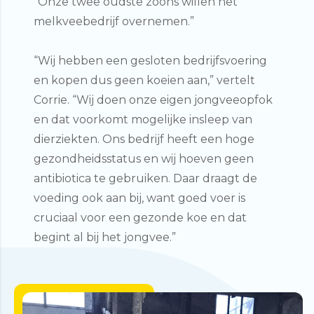
“Onze twee oudste zoons willen het
melkveebedrijf overnemen.”
“Wij hebben een gesloten bedrijfsvoering
en kopen dus geen koeien aan,” vertelt
Corrie. “Wij doen onze eigen jongveeopfok
en dat voorkomt mogelijke insleep van
dierziekten. Ons bedrijf heeft een hoge
gezondheidsstatus en wij hoeven geen
antibiotica te gebruiken. Daar draagt de
voeding ook aan bij, want goed voer is
cruciaal voor een gezonde koe en dat
begint al bij het jongvee.”