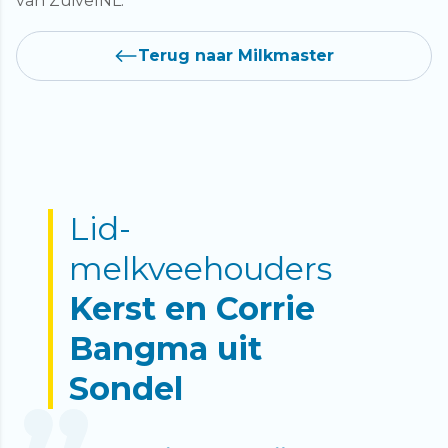
van ZuivelNL.
Terug naar Milkmaster
Lid-
melkveehouders
Kerst en Corrie
Bangma uit
Sondel