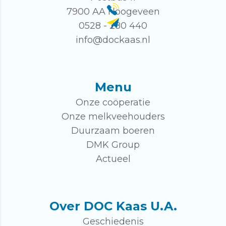
7900 AA Hoogeveen
0528 - 280 440
info@dockaas.nl
Menu
Onze coöperatie
Onze melkveehouders
Duurzaam boeren
DMK Group
Actueel
Over DOC Kaas U.A.
Geschiedenis