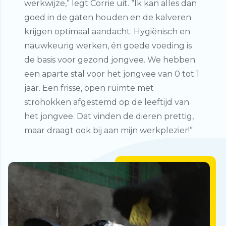
werkwijze,” legt Corrie uit. “Ik kan alles dan
goed in de gaten houden en de kalveren
krijgen optimaal aandacht. Hygiënisch en
nauwkeurig werken, én goede voeding is
de basis voor gezond jongvee. We hebben
een aparte stal voor het jongvee van 0 tot 1
jaar. Een frisse, open ruimte met
strohokken afgestemd op de leeftijd van
het jongvee. Dat vinden de dieren prettig,
maar draagt ook bij aan mijn werkplezier!”