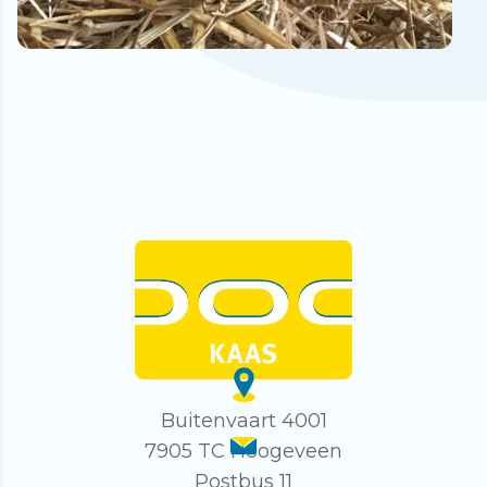
Buitenvaart 4001
7905 TC Hoogeveen
Postbus 11