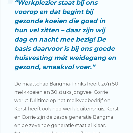
“Werkplezier staat bij ons
voorop en dat begint bij
gezonde koeien die goed in
hun vel zitten – daar zijn wij
dag en nacht mee bezig! De
basis daarvoor is bij ons goede
huisvesting mét weidegang en
gezond, smaakvol voer.”
De maatschap Bangma-Trinks heeft zo’n 50
melkkoeien en 30 stuks jongvee. Corrie
werkt fulltime op het melkveebedrijf en
Kerst heeft ook nog werk buitenshuis. Kerst
en Corrie zijn de zesde generatie Bangma
en de zevende generatie staat al klaar.