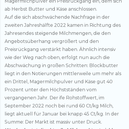
Magermilchpulver ein Preisrückgang ein, dem sich
ab Herbst Butter und Käse anschlossen.
Auf die sich abschwächende Nachfrage in der
zweiten Jahreshälfte 2022 kamen in Richtung des
Jahresendes steigende Milchmengen, die den
Angebotsüberhang vergrößert und den
Preisrückgang verstärkt haben. Ähnlich intensiv
wie der Weg nach oben, erfolgt nun auch die
Abschwächung in großen Schritten: Blockbutter
liegt in den Notierungen mittlerweile um mehr als
ein Drittel, Magermilchpulver und Käse gut 40
Prozent unter den Höchstständen vom
vergangenen Jahr. Der ife Rohstoffwert, im
September 2022 noch bei rund 60 Ct/kg Milch,
liegt aktuell für Januar bei knapp 45 Ct/kg. In der
Summe: Der Markt ist massiv unter Druck.