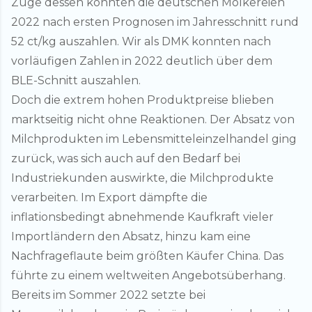
Zuge dessen konnten die deutschen Molkereien
2022 nach ersten Prognosen im Jahresschnitt rund
52 ct/kg auszahlen. Wir als DMK konnten nach
vorläufigen Zahlen in 2022 deutlich über dem
BLE-Schnitt auszahlen.
Doch die extrem hohen Produktpreise blieben
marktseitig nicht ohne Reaktionen. Der Absatz von
Milchprodukten im Lebensmitteleinzelhandel ging
zurück, was sich auch auf den Bedarf bei
Industriekunden auswirkte, die Milchprodukte
verarbeiten. Im Export dämpfte die
inflationsbedingt abnehmende Kaufkraft vieler
Importländern den Absatz, hinzu kam eine
Nachfrageflaute beim größten Käufer China. Das
führte zu einem weltweiten Angebotsüberhang.
Bereits im Sommer 2022 setzte bei