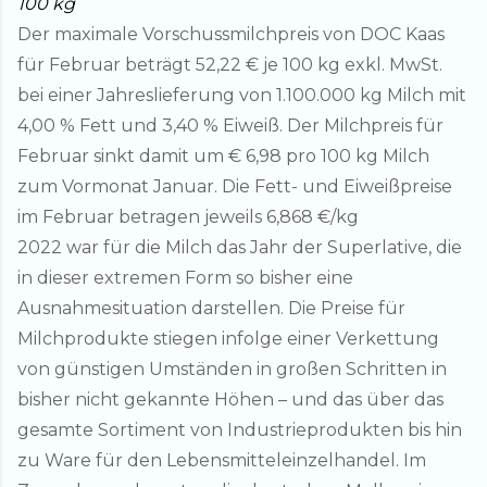
100 kg
Der maximale Vorschussmilchpreis von DOC Kaas
für Februar beträgt 52,22 € je 100 kg exkl. MwSt.
bei einer Jahreslieferung von 1.100.000 kg Milch mit
4,00 % Fett und 3,40 % Eiweiß. Der Milchpreis für
Februar sinkt damit um € 6,98 pro 100 kg Milch
zum Vormonat Januar. Die Fett- und Eiweißpreise
im Februar betragen jeweils 6,868 €/kg
2022 war für die Milch das Jahr der Superlative, die
in dieser extremen Form so bisher eine
Ausnahmesituation darstellen. Die Preise für
Milchprodukte stiegen infolge einer Verkettung
von günstigen Umständen in großen Schritten in
bisher nicht gekannte Höhen – und das über das
gesamte Sortiment von Industrieprodukten bis hin
zu Ware für den Lebensmitteleinzelhandel. Im