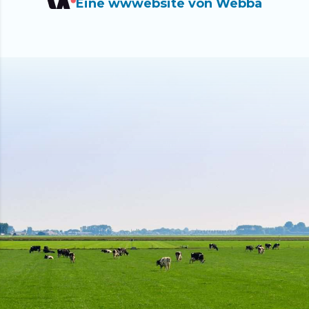
Eine wwwebsite von Webba