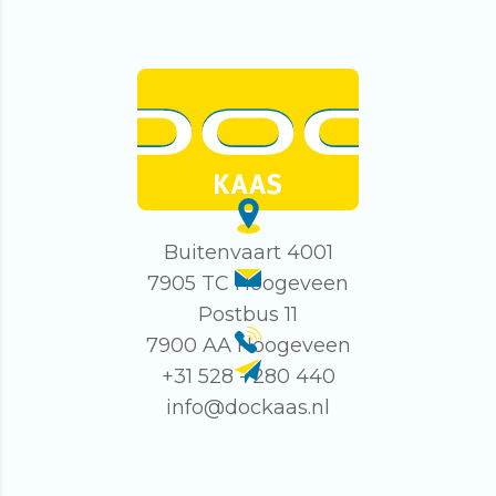
Buitenvaart 4001
7905 TC Hoogeveen
Postbus 11
7900 AA Hoogeveen
+31 528 - 280 440
info@dockaas.nl