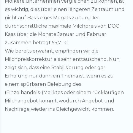
Molkereiunternehmen vergleichen zu können, ist
es wichtig, dies über einen längeren Zeitraum und
nicht auf Basis eines Monats zu tun. Der
durchschnittliche maximale Milchpreis von DOC
Kaas über die Monate Januar und Februar
zusammen beträgt 55,71 €.
Wie bereits erwähnt, empfinden wir die
Milchpreiskorrektur als sehr enttäuschend. Nun
zeigt sich, dass eine Stabilisierung oder gar
Erholung nur dann ein Thema ist, wenn es zu
einem spürbaren Belebung des
(Einzelhandels-)Marktes oder einem rückläufigen
Milchangebot kommt, wodurch Angebot und
Nachfrage wieder ins Gleichgewicht kommen.