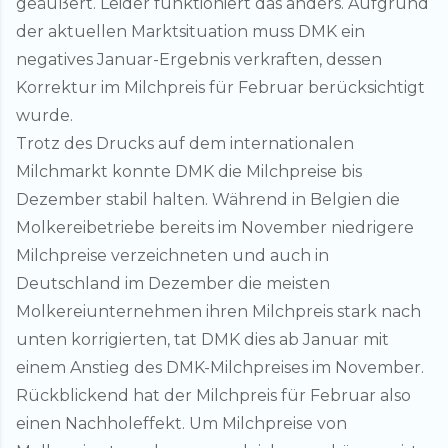
geäußert. Leider funktioniert das anders. Aufgrund
der aktuellen Marktsituation muss DMK ein
negatives Januar-Ergebnis verkraften, dessen
Korrektur im Milchpreis für Februar berücksichtigt
wurde.
Trotz des Drucks auf dem internationalen
Milchmarkt konnte DMK die Milchpreise bis
Dezember stabil halten. Während in Belgien die
Molkereibetriebe bereits im November niedrigere
Milchpreise verzeichneten und auch in
Deutschland im Dezember die meisten
Molkereiunternehmen ihren Milchpreis stark nach
unten korrigierten, tat DMK dies ab Januar mit
einem Anstieg des DMK-Milchpreises im November.
Rückblickend hat der Milchpreis für Februar also
einen Nachholeffekt. Um Milchpreise von