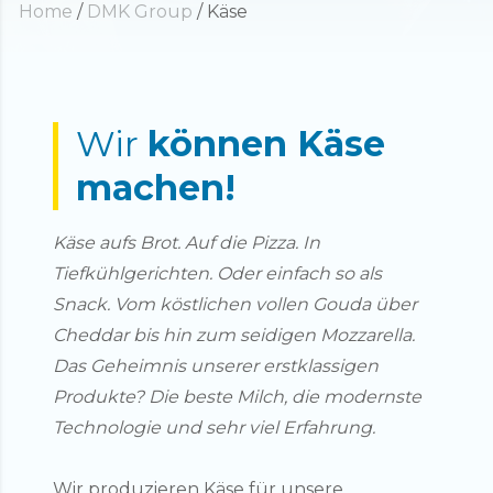
Home
/
DMK Group
/
Käse
Wir
können Käse
machen!
Käse aufs Brot. Auf die Pizza. In
Tiefkühlgerichten. Oder einfach so als
Snack. Vom köstlichen vollen Gouda über
Cheddar bis hin zum seidigen Mozzarella.
Das Geheimnis unserer erstklassigen
Produkte? Die beste Milch, die modernste
Technologie und sehr viel Erfahrung.
Wir produzieren Käse für unsere