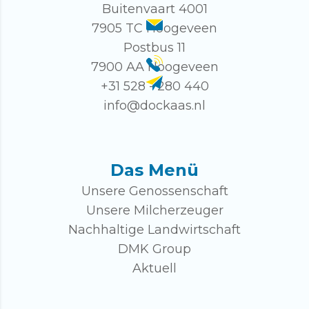
Buitenvaart 4001
7905 TC Hoogeveen
Postbus 11
7900 AA Hoogeveen
+31 528 - 280 440
info@dockaas.nl
Das Menü
Unsere Genossenschaft
Unsere Milcherzeuger
Nachhaltige Landwirtschaft
DMK Group
Aktuell