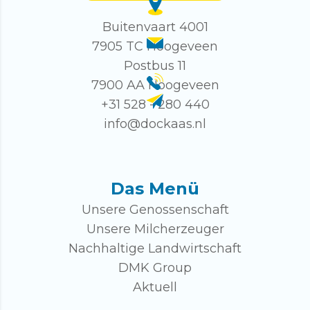
Buitenvaart 4001
7905 TC Hoogeveen
Postbus 11
7900 AA Hoogeveen
+31 528 - 280 440
info@dockaas.nl
Das Menü
Unsere Genossenschaft
Unsere Milcherzeuger
Nachhaltige Landwirtschaft
DMK Group
Aktuell