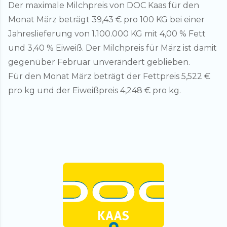
Der maximale Milchpreis von DOC Kaas für den
Monat März beträgt 39,43 € pro 100 KG bei einer
Jahreslieferung von 1.100.000 KG mit 4,00 % Fett
und 3,40 % Eiweiß. Der Milchpreis für März ist damit
gegenüber Februar unverändert geblieben.
Für den Monat März beträgt der Fettpreis 5,522 €
pro kg und der Eiweißpreis 4,248 € pro kg.