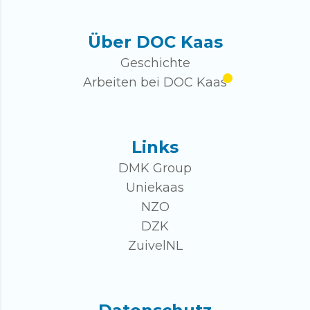
Über DOC Kaas
Geschichte
Arbeiten bei DOC Kaas
Links
DMK Group
Uniekaas
NZO
DZK
ZuivelNL