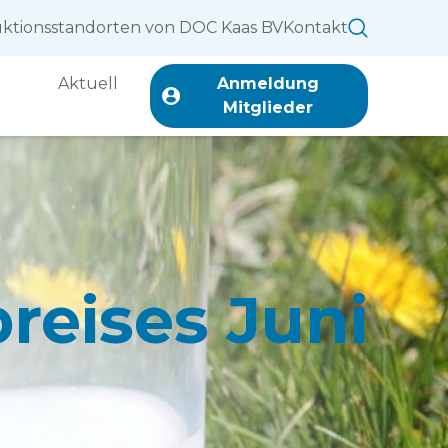
ktionsstandorten von DOC Kaas BV
Kontakt
Aktuell
Anmeldung
Mitglieder
reises Juni