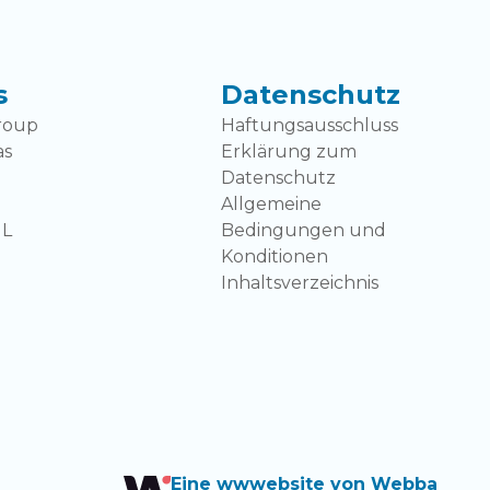
s
Datenschutz
roup
Haftungsausschluss
as
Erklärung zum
Datenschutz
Allgemeine
NL
Bedingungen und
Konditionen
Inhaltsverzeichnis
Eine wwwebsite von Webba