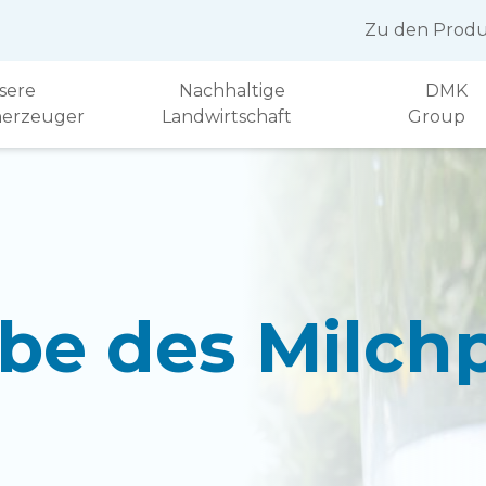
Zu den Produ
sere
Nachhaltige
DMK
herzeuger
Landwirtschaft
Group
e des Milchp