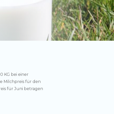
0 KG bei einer
e Milchpreis für den
eis für Juni betragen