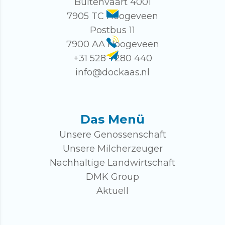
Buitenvaart 4001
7905 TC Hoogeveen
Postbus 11
7900 AA Hoogeveen
+31 528 - 280 440
info@dockaas.nl
Das Menü
Unsere Genossenschaft
Unsere Milcherzeuger
Nachhaltige Landwirtschaft
DMK Group
Aktuell